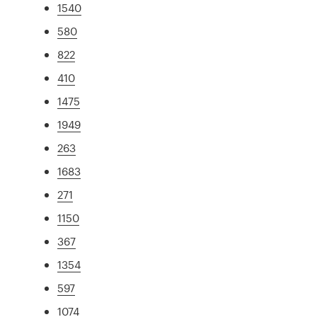
1540
580
822
410
1475
1949
263
1683
271
1150
367
1354
597
1074