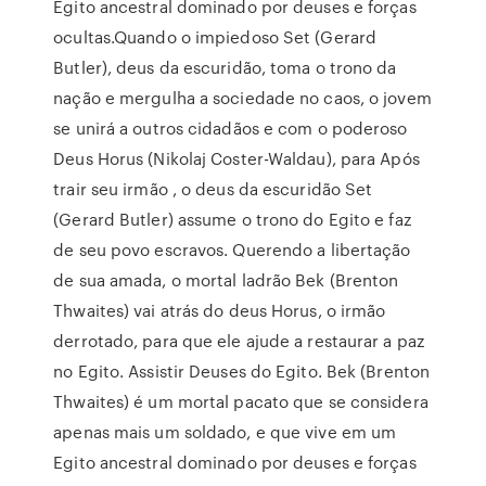
Egito ancestral dominado por deuses e forças
ocultas.Quando o impiedoso Set (Gerard
Butler), deus da escuridão, toma o trono da
nação e mergulha a sociedade no caos, o jovem
se unirá a outros cidadãos e com o poderoso
Deus Horus (Nikolaj Coster-Waldau), para Após
trair seu irmão , o deus da escuridão Set
(Gerard Butler) assume o trono do Egito e faz
de seu povo escravos. Querendo a libertação
de sua amada, o mortal ladrão Bek (Brenton
Thwaites) vai atrás do deus Horus, o irmão
derrotado, para que ele ajude a restaurar a paz
no Egito. Assistir Deuses do Egito. Bek (Brenton
Thwaites) é um mortal pacato que se considera
apenas mais um soldado, e que vive em um
Egito ancestral dominado por deuses e forças