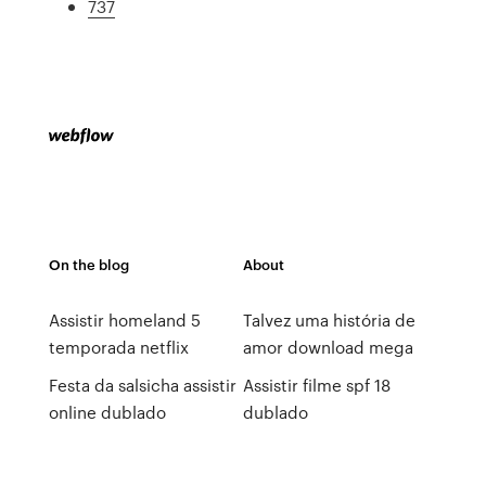
737
On the blog
About
Assistir homeland 5
Talvez uma história de
temporada netflix
amor download mega
Festa da salsicha assistir
Assistir filme spf 18
online dublado
dublado