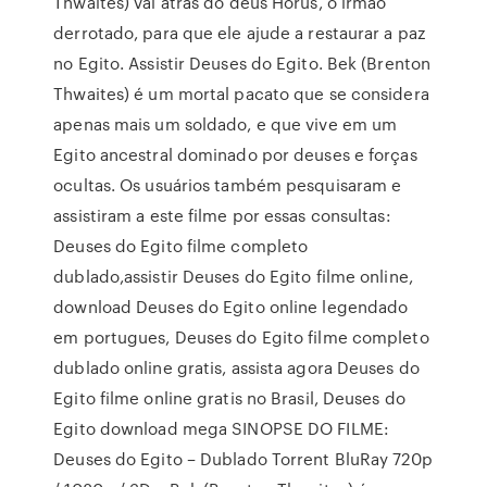
Thwaites) vai atrás do deus Horus, o irmão
derrotado, para que ele ajude a restaurar a paz
no Egito. Assistir Deuses do Egito. Bek (Brenton
Thwaites) é um mortal pacato que se considera
apenas mais um soldado, e que vive em um
Egito ancestral dominado por deuses e forças
ocultas. Os usuários também pesquisaram e
assistiram a este filme por essas consultas:
Deuses do Egito filme completo
dublado,assistir Deuses do Egito filme online,
download Deuses do Egito online legendado
em portugues, Deuses do Egito filme completo
dublado online gratis, assista agora Deuses do
Egito filme online gratis no Brasil, Deuses do
Egito download mega SINOPSE DO FILME:
Deuses do Egito – Dublado Torrent BluRay 720p