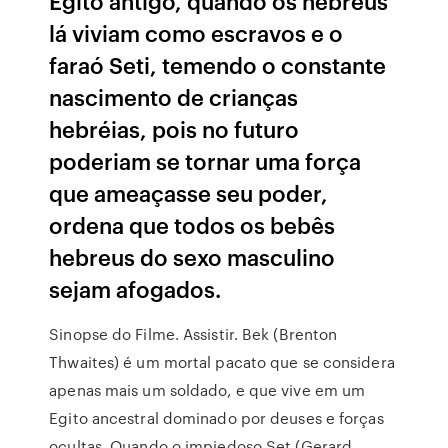
Egito antigo, quando os hebreus
lá viviam como escravos e o
faraó Seti, temendo o constante
nascimento de crianças
hebréias, pois no futuro
poderiam se tornar uma força
que ameaçasse seu poder,
ordena que todos os bebês
hebreus do sexo masculino
sejam afogados.
Sinopse do Filme. Assistir. Bek (Brenton
Thwaites) é um mortal pacato que se considera
apenas mais um soldado, e que vive em um
Egito ancestral dominado por deuses e forças
ocultas. Quando o impiedoso Set (Gerard