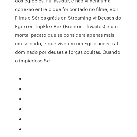
dos egípcios. Fui assistir, e não vi nenhuma
conexão entre o que foi contado no filme, Voir
Films e Séries grátis en Streaming vf Deuses do
Egito en TopFlix: Bek (Brenton Thwaites) é um
mortal pacato que se considera apenas mais
um soldado, e que vive em um Egito ancestral
dominado por deuses e forças ocultas. Quando
o impiedoso Se