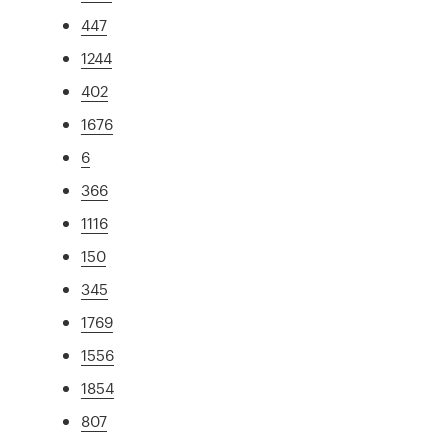
447
1244
402
1676
6
366
1116
150
345
1769
1556
1854
807