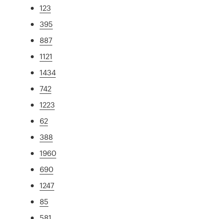
123
395
887
1121
1434
742
1223
62
388
1960
690
1247
85
581