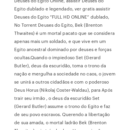
Deuses do Egito Online, assistir Deuses do
Egito dublado e legendado, ver gratis assistir
Deuses do Egito ”FULL HD ONLINE” dublado,
No Torrent Deuses do Egito, Bek (Brenton
Thwaites) é um mortal pacato que se considera
apenas mais um soldado, e que vive em um
Egito ancestral dominado por deuses e forças
ocultas.Quando o impiedoso Set (Gerard
Butler), deus da escuridão, toma o trono da
nação e mergulha a sociedade no caos, o jovem
se unirá a outros cidadãos e com o poderoso
Deus Horus (Nikolaj Coster-Waldau), para Após
trair seu irmão , o deus da escuridão Set
(Gerard Butler) assume o trono do Egito e faz
de seu povo escravos. Querendo a libertação
de sua amada, o mortal ladrão Bek (Brenton