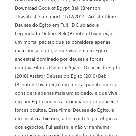
Download Gods of Egypt Bek (Brenton
Thwaites) é um mort. 11/12/2017 · Assistir filme
Deuses do Egito em FullHD Dublado e
Legendado Online. Bek (Brenton Thwaites) é
um mortal pacato que se considera apenas
mais um soldado, e que vive em um Egito
ancestral dominado por deuses e forças
ocultas. Filmes Online » Ação » Deuses do Egito
(2016) Assistir Deuses do Egito (2016) Bek
(Brenton Thwaites) é um mortal pacato que se
considera apenas mais um soldado, e que vive
em um Egito ancestral dominado por deuses e
forças ocultas. Esse filme, Deuses do Egito, é
um insulto a história, à bela mitologia religiosa
dos egípcios. Fui assistir, e não vi nenhuma
conexão entre o que foi contado no filme, Voir