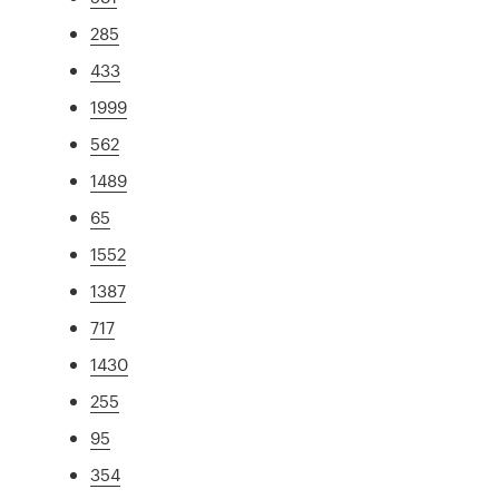
285
433
1999
562
1489
65
1552
1387
717
1430
255
95
354