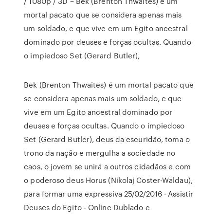
/ 1080p / 3D – Bek (Brenton Thwaites) é um
mortal pacato que se considera apenas mais
um soldado, e que vive em um Egito ancestral
dominado por deuses e forças ocultas. Quando
o impiedoso Set (Gerard Butler),
Bek (Brenton Thwaites) é um mortal pacato que
se considera apenas mais um soldado, e que
vive em um Egito ancestral dominado por
deuses e forças ocultas. Quando o impiedoso
Set (Gerard Butler), deus da escuridão, toma o
trono da nação e mergulha a sociedade no
caos, o jovem se unirá a outros cidadãos e com
o poderoso deus Horus (Nikolaj Coster-Waldau),
para formar uma expressiva 25/02/2016 · Assistir
Deuses do Egito - Online Dublado e