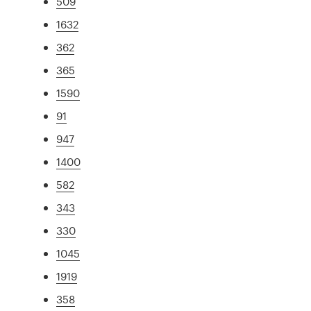
509
1632
362
365
1590
91
947
1400
582
343
330
1045
1919
358