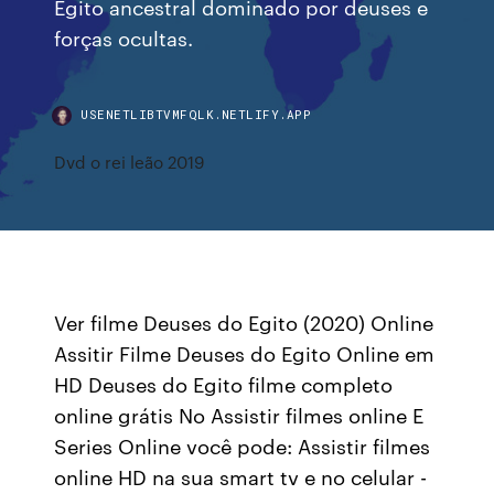
Egito ancestral dominado por deuses e
forças ocultas.
USENETLIBTVMFQLK.NETLIFY.APP
Dvd o rei leão 2019
Ver filme Deuses do Egito (2020) Online
Assitir Filme Deuses do Egito Online em
HD Deuses do Egito filme completo
online grátis No Assistir filmes online E
Series Online você pode: Assistir filmes
online HD na sua smart tv e no celular -