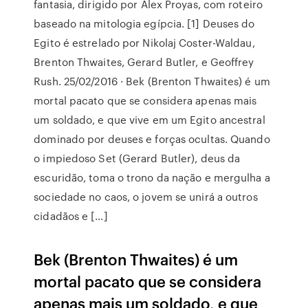
fantasia, dirigido por Alex Proyas, com roteiro
baseado na mitologia egípcia. [1] Deuses do
Egito é estrelado por Nikolaj Coster-Waldau,
Brenton Thwaites, Gerard Butler, e Geoffrey
Rush. 25/02/2016 · Bek (Brenton Thwaites) é um
mortal pacato que se considera apenas mais
um soldado, e que vive em um Egito ancestral
dominado por deuses e forças ocultas. Quando
o impiedoso Set (Gerard Butler), deus da
escuridão, toma o trono da nação e mergulha a
sociedade no caos, o jovem se unirá a outros
cidadãos e […]
Bek (Brenton Thwaites) é um
mortal pacato que se considera
apenas mais um soldado, e que