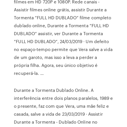
filmes em HD 720P e 1080P. Rede canais -
Assistir filmes online grátis, assistir Durante a
Tormenta ”FULL HD DUBLADO” filme completo
dublado online, Durante a Tormenta ”FULL HD
DUBLADO” assistir, ver Durante a Tormenta
”FULL HD DUBLADO”, 24/03/2019 · Um defeito
no espaço-tempo permite que Vera salve a vida
de um garoto, mas isso a leva a perder a
própria filha. Agora, seu único objetivo é
recuperá-la. …
Durante a Tormenta Dublado Online. A
interferência entre dois planos paralelos, 1989 e
o presente, faz com que Vera, uma mãe feliz e
casada, salve a vida de 23/03/2019 · Assistir
Durante a Tormenta - Dublado Online no