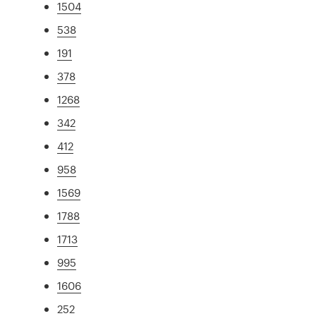
1504
538
191
378
1268
342
412
958
1569
1788
1713
995
1606
252