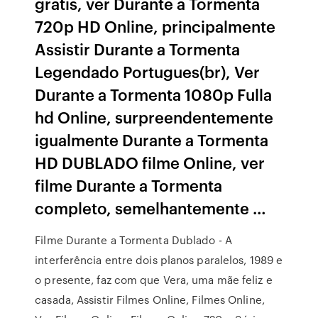
gratis, ver Durante a Tormenta
720p HD Online, principalmente
Assistir Durante a Tormenta
Legendado Portugues(br), Ver
Durante a Tormenta 1080p Fulla
hd Online, surpreendentemente
igualmente Durante a Tormenta
HD DUBLADO filme Online, ver
filme Durante a Tormenta
completo, semelhantemente …
Filme Durante a Tormenta Dublado - A
interferência entre dois planos paralelos, 1989 e
o presente, faz com que Vera, uma mãe feliz e
casada, Assistir Filmes Online, Filmes Online,