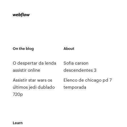
On the blog
About
O despertar da lenda
Sofia carson
assistir online
descendentes 3
Assistir star wars os
Elenco de chicago pd 7
últimos jedi dublado
temporada
720p
Learn