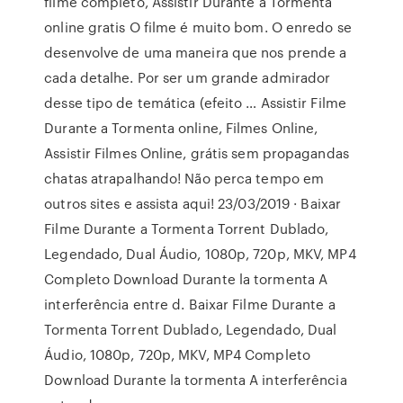
filme completo, Assistir Durante a Tormenta
online gratis O filme é muito bom. O enredo se
desenvolve de uma maneira que nos prende a
cada detalhe. Por ser um grande admirador
desse tipo de temática (efeito … Assistir Filme
Durante a Tormenta online, Filmes Online,
Assistir Filmes Online, grátis sem propagandas
chatas atrapalhando! Não perca tempo em
outros sites e assista aqui! 23/03/2019 · Baixar
Filme Durante a Tormenta Torrent Dublado,
Legendado, Dual Áudio, 1080p, 720p, MKV, MP4
Completo Download Durante la tormenta A
interferência entre d. Baixar Filme Durante a
Tormenta Torrent Dublado, Legendado, Dual
Áudio, 1080p, 720p, MKV, MP4 Completo
Download Durante la tormenta A interferência