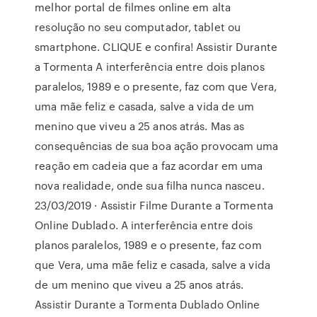
melhor portal de filmes online em alta
resolução no seu computador, tablet ou
smartphone. CLIQUE e confira! Assistir Durante
a Tormenta A interferência entre dois planos
paralelos, 1989 e o presente, faz com que Vera,
uma mãe feliz e casada, salve a vida de um
menino que viveu a 25 anos atrás. Mas as
consequências de sua boa ação provocam uma
reação em cadeia que a faz acordar em uma
nova realidade, onde sua filha nunca nasceu.
23/03/2019 · Assistir Filme Durante a Tormenta
Online Dublado. A interferência entre dois
planos paralelos, 1989 e o presente, faz com
que Vera, uma mãe feliz e casada, salve a vida
de um menino que viveu a 25 anos atrás.
Assistir Durante a Tormenta Dublado Online