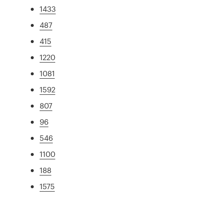
1433
487
415
1220
1081
1592
807
96
546
1100
188
1575