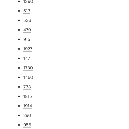
1390
613
536
479
915
1927
147
1780
1460
733
1815
1914
296
956