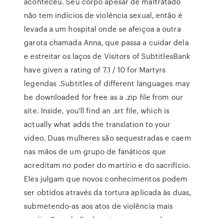
aconteceu. Seu corpo apesar de maltratado
não tem indícios de violência sexual, então é
levada a um hospital onde se afeiçoa a outra
garota chamada Anna, que passa a cuidar dela
e estreitar os laços de Visitors of SubtitlesBank
have given a rating of 7.1 / 10 for Martyrs
legendas .Subtitles of different languages may
be downloaded for free as a .zip file from our
site. Inside, you'll find an .srt file, which is
actually what adds the translation to your
video. Duas mulheres são sequestradas e caem
nas mãos de um grupo de fanáticos que
acreditam no poder do martírio e do sacrifício.
Eles julgam que novos conhecimentos podem
ser obtidos através da tortura aplicada às duas,
submetendo-as aos atos de violência mais