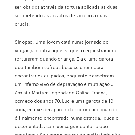
ser obtidos através da tortura aplicada às duas,
submetendo-as aos atos de violência mais
cruéis.
Sinopse: Uma jovem está numa jornada de
vingança contra aqueles que a sequestraram e
torturaram quando criança. Ela e uma garota
que também sofreu abuso se unem para
encontrar os culpados, enquanto descobrem
um inferno vivo de depravação e mutilação …
Assistir Martyrs Legendado Online França,
começo dos anos 70. Lucie uma garota de 10
anos, esteve desaparecida por um ano quando
é finalmente encontrada numa estrada, louca e
desorientada, sem conseguir contar o que
aconteceu.Seu corpo apesar de maltratado não