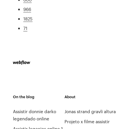
966
1825
71
On the blog
About
Assistir donnie darko
Jonas strand gravli altura
legendado online
Projeto x filme assistir
Assistir legacies online 1