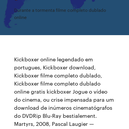
Durante a tormenta filme completo dublado
online
Kickboxer online legendado em
portugues, Kickboxer download,
Kickboxer filme completo dublado,
Kickboxer filme completo dublado
online gratis kickboxer Jogue o vídeo
do cinema, ou crise impensada para um
download de inúmeros cinematógrafos
do DVDRip Blu-Ray bestialement.
Martyrs, 2008, Pascal Laugier —