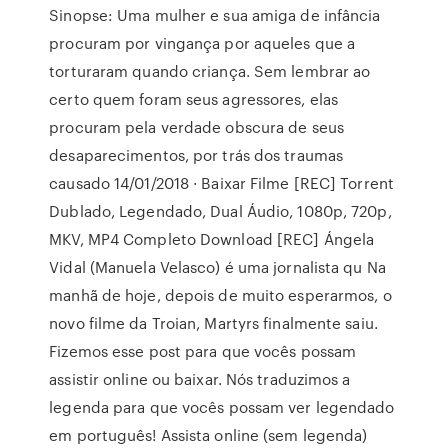
Sinopse: Uma mulher e sua amiga de infância
procuram por vingança por aqueles que a
torturaram quando criança. Sem lembrar ao
certo quem foram seus agressores, elas
procuram pela verdade obscura de seus
desaparecimentos, por trás dos traumas
causado 14/01/2018 · Baixar Filme [REC] Torrent
Dublado, Legendado, Dual Áudio, 1080p, 720p,
MKV, MP4 Completo Download [REC] Ángela
Vidal (Manuela Velasco) é uma jornalista qu Na
manhã de hoje, depois de muito esperarmos, o
novo filme da Troian, Martyrs finalmente saiu.
Fizemos esse post para que vocês possam
assistir online ou baixar. Nós traduzimos a
legenda para que vocês possam ver legendado
em português! Assista online (sem legenda)