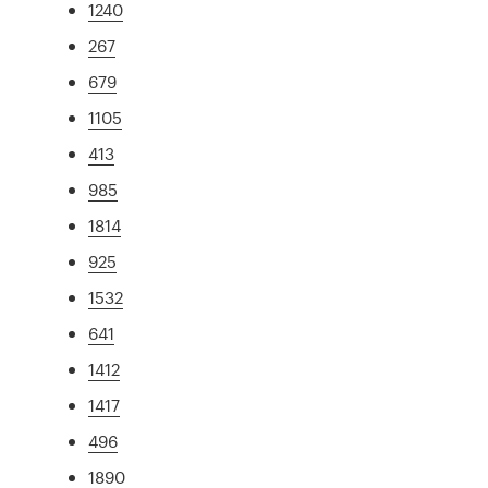
1240
267
679
1105
413
985
1814
925
1532
641
1412
1417
496
1890