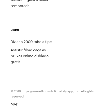
temporada
Learn
Biz ano 2000 tabela fipe
Assistir filme caça as
bruxas online dublado
gratis
© 2019 https://usenetlibtvmfqlk.netlify.app, Inc. All rights
reserved.
MAP