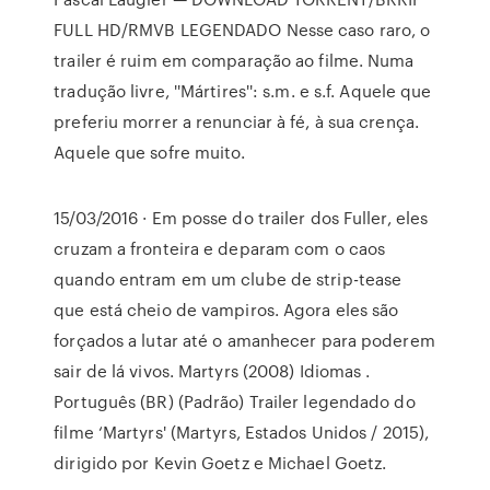
FULL HD/RMVB LEGENDADO Nesse caso raro, o
trailer é ruim em comparação ao filme. Numa
tradução livre, ''Mártires'': s.m. e s.f. Aquele que
preferiu morrer a renunciar à fé, à sua crença.
Aquele que sofre muito.
15/03/2016 · Em posse do trailer dos Fuller, eles
cruzam a fronteira e deparam com o caos
quando entram em um clube de strip-tease
que está cheio de vampiros. Agora eles são
forçados a lutar até o amanhecer para poderem
sair de lá vivos. Martyrs (2008) Idiomas .
Português (BR) (Padrão) Trailer legendado do
filme ‘Martyrs' (Martyrs, Estados Unidos / 2015),
dirigido por Kevin Goetz e Michael Goetz.