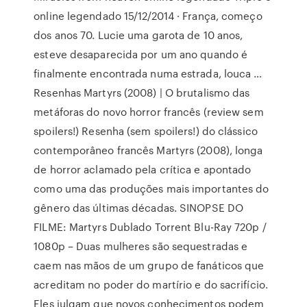
online legendado 15/12/2014 · França, começo
dos anos 70. Lucie uma garota de 10 anos,
esteve desaparecida por um ano quando é
finalmente encontrada numa estrada, louca …
Resenhas Martyrs (2008) | O brutalismo das
metáforas do novo horror francês (review sem
spoilers!) Resenha (sem spoilers!) do clássico
contemporâneo francês Martyrs (2008), longa
de horror aclamado pela crítica e apontado
como uma das produções mais importantes do
gênero das últimas décadas. SINOPSE DO
FILME: Martyrs Dublado Torrent Blu-Ray 720p /
1080p – Duas mulheres são sequestradas e
caem nas mãos de um grupo de fanáticos que
acreditam no poder do martírio e do sacrifício.
Eles julgam que novos conhecimentos podem