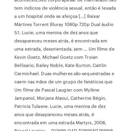
tem indícios de violência sexual, então é levada
a um hospital onde se afeiçoa […] Baixar
Mártires Torrent Bluray 1080p 720p Dual áudio
5.1. Lucie, uma menina de dez anos que
desapareceu meses atrás, é encontrada em
uma estrada, desorientada, sem … Um filme de
Kevin Goetz, Michael Goetz com Troian
Bellisario, Bailey Noble, Kate Burton, Caitlin
Carmichael. Duas mulheres são sequestradas e
caem nas mãos de um grupo de fanáticos que
Um filme de Pascal Laugier com Mylène
Jampanoï, Morjana Alaoui, Catherine Bégin,
Patricia Tulasne. Lucie, uma menina de dez
anos que desapareceu meses atrás, é
encontrada em uma estrada Martyrs, 2008,
Pascal Laugier — DOWNLOAD TORRENT/BRRIP