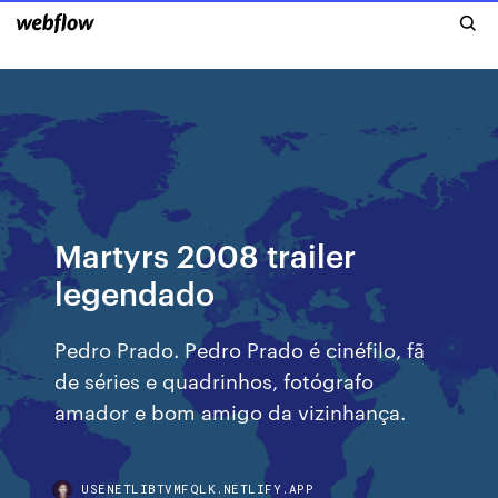
Martyrs 2008 trailer
legendado
Pedro Prado. Pedro Prado é cinéfilo, fã
de séries e quadrinhos, fotógrafo
amador e bom amigo da vizinhança.
USENETLIBTVMFQLK.NETLIFY.APP