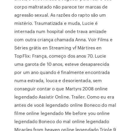
corpo maltratado não parece ter marcas de
agressão sexual. As razões do rapto são um
mistério. Traumatizada e muda, Lucie é
internada num hospital onde trava amizade
com outra criança chamada Anna. Voir Films e
Séries grátis en Streaming vf Mártires en
TopFlix: França, começo dos anos 70. Lucie
uma garota de 10 anos, esteve desaparecida
por um ano quando é finalmente encontrada
numa estrada, louca e desorientada, sem
conseguir contar o que Martyrs 2008 online
legendado Assistir Online. Trailer. Como eu era
antes de você legendado online Boneco do mal
filme online legendado Me before you online
legendado Boneco do mal online legendado
Miracles from heaven online legendado Triple 9